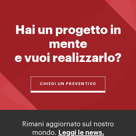
Hai un progetto in
mente
e vuoi realizzarlo?
CHIEDI UN PREVENTIVO
Rimani aggiornato sul nostro
mondo.
Leggi le news.